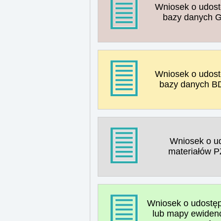
Wniosek o udost
bazy danych G
Wniosek o udost
bazy danych B
Wniosek o ud
materiałów P
Wniosek o udostęp
lub mapy ewidenc