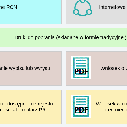
ne RCN
Internetowe
Druki do pobrania (składane w formie tradycyjnej)
nie wypisu lub wyrysu
Wniosek o 
 udostępnienie rejestru
Wniosek wnios
ości - formularz P5
cen nieru