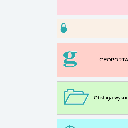
GEOPORTAL 
Obsługa wykon