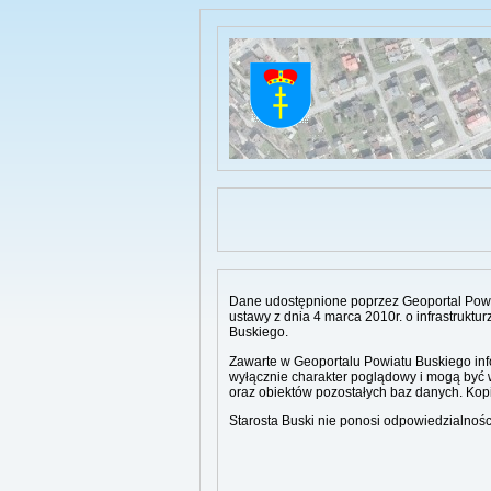
Dane udostępnione poprzez Geoportal Powiat
ustawy z dnia 4 marca 2010r. o infrastruktu
Buskiego.
Zawarte w Geoportalu Powiatu Buskiego inf
wyłącznie charakter poglądowy i mogą być wy
oraz obiektów pozostałych baz danych. Kop
Starosta Buski nie ponosi odpowiedzialności