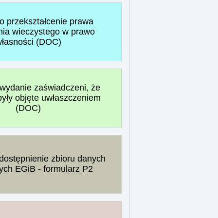
o przekształcenie prawa
nia wieczystego w prawo
łasności (DOC)
wydanie zaświadczeni, że
 były objęte uwłaszczeniem
(DOC)
dostępnienie zbioru danych
ych EGiB - formularz P2