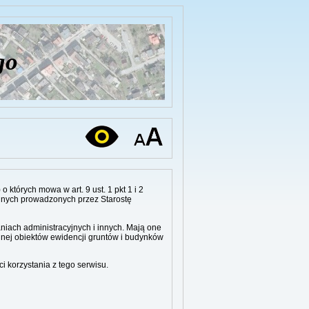
go
tórych mowa w art. 9 ust. 1 pkt 1 i 2
zennych prowadzonych przez Starostę
iach administracyjnych i innych. Mają one
ennej obiektów ewidencji gruntów i budynków
i korzystania z tego serwisu.