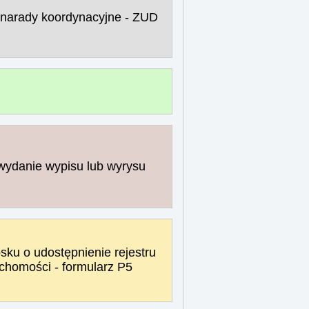
 narady koordynacyjne - ZUD
wydanie wypisu lub wyrysu
ku o udostępnienie rejestru
chomości - formularz P5