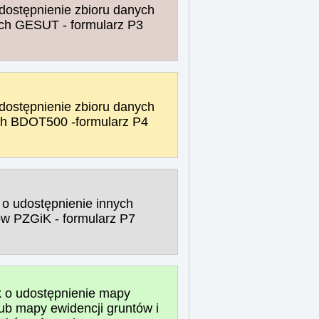
dostępnienie zbioru danych
ch GESUT - formularz P3
dostępnienie zbioru danych
h BDOT500 -formularz P4
o udostępnienie innych
ów PZGiK - formularz P7
 o udostępnienie mapy
lub mapy ewidencji gruntów i