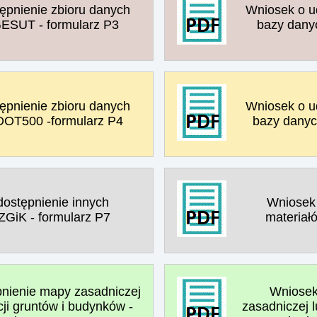
ępnienie zbioru danych
Wniosek o u
ESUT - formularz P3
bazy dany
ępnienie zbioru danych
Wniosek o u
DOT500 -formularz P4
bazy danyc
ostępnienie innych
Wniosek 
ZGiK - formularz P7
materiał
nienie mapy zasadniczej
Wniosek
ji gruntów i budynków -
zasadniczej 